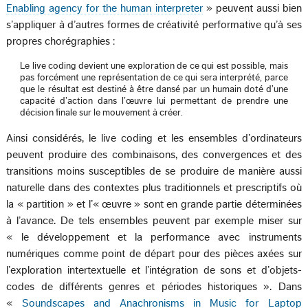
Enabling agency for the human interpreter
» peuvent aussi bien
s’appliquer à d’autres formes de créativité performative qu’à ses
propres chorégraphies :
Le live coding devient une exploration de ce qui est possible, mais
pas forcément une représentation de ce qui sera interprété, parce
que le résultat est destiné à être dansé par un humain doté d’une
capacité d’action dans l’œuvre lui permettant de prendre une
décision finale sur le mouvement à créer.
Ainsi considérés, le live coding et les ensembles d’ordinateurs
peuvent produire des combinaisons, des convergences et des
transitions moins susceptibles de se produire de manière aussi
naturelle dans des contextes plus traditionnels et prescriptifs où
la « partition » et l’« œuvre » sont en grande partie déterminées
à l’avance. De tels ensembles peuvent par exemple miser sur
« le développement et la performance avec instruments
numériques comme point de départ pour des pièces axées sur
l’exploration intertextuelle et l’intégration de sons et d’objets-
codes de différents genres et périodes historiques ». Dans
«
Soundscapes and Anachronisms in Music for Laptop