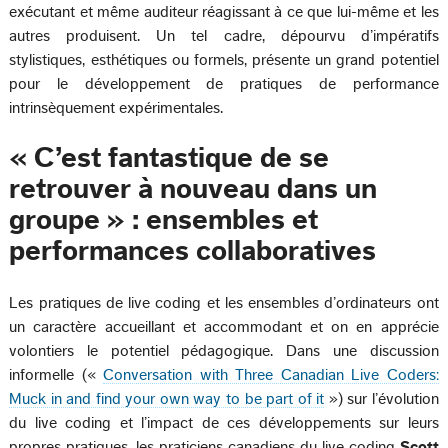
exécutant et même auditeur réagissant à ce que lui-même et les
autres produisent. Un tel cadre, dépourvu d’impératifs
stylistiques, esthétiques ou formels, présente un grand potentiel
pour le développement de pratiques de performance
intrinsèquement expérimentales.
« C’est fantastique de se
retrouver à nouveau dans un
groupe » : ensembles et
performances collaboratives
Les pratiques de live coding et les ensembles d’ordinateurs ont
un caractère accueillant et accommodant et on en apprécie
volontiers le potentiel pédagogique. Dans une discussion
informelle («
Conversation with Three Canadian Live Coders:
Muck in and find your own way to be part of it
») sur l’évolution
du live coding et l’impact de ces développements sur leurs
propres pratiques, les praticiens canadiens du live coding
Scott