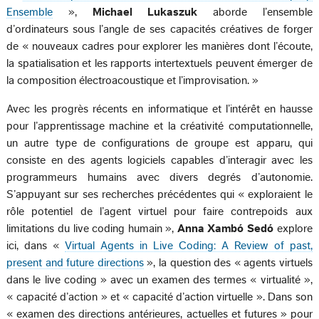
Ensemble
»,
Michael Lukaszuk
aborde l’ensemble
d’ordinateurs sous l’angle de ses capacités créatives de forger
de « nouveaux cadres pour explorer les manières dont l’écoute,
la spatialisation et les rapports intertextuels peuvent émerger de
la composition électroacoustique et l’improvisation. »
Avec les progrès récents en informatique et l’intérêt en hausse
pour l’apprentissage machine et la créativité computationnelle,
un autre type de configurations de groupe est apparu, qui
consiste en des agents logiciels capables d’interagir avec les
programmeurs humains avec divers degrés d’autonomie.
S’appuyant sur ses recherches précédentes qui « exploraient le
rôle potentiel de l’agent virtuel pour faire contrepoids aux
limitations du live coding humain »,
Anna Xambó Sedó
explore
ici, dans «
Virtual Agents in Live Coding: A Review of past,
present and future directions
», la question des « agents virtuels
dans le live coding » avec un examen des termes « virtualité »,
« capacité d’action » et « capacité d’action virtuelle ». Dans son
« examen des directions antérieures, actuelles et futures » pour