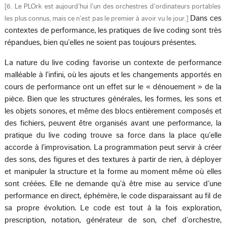
[
6. Le PLOrk est aujourd’hui l’un des orchestres d’ordinateurs portables
Dans ces
les plus connus, mais ce n’est pas le premier à avoir vu le jour.
]
contextes de performance, les pratiques de live coding sont très
répandues, bien qu’elles ne soient pas toujours présentes.
La nature du live coding favorise un contexte de performance
malléable à l’infini, où les ajouts et les changements apportés en
cours de performance ont un effet sur le « dénouement » de la
pièce. Bien que les structures générales, les formes, les sons et
les objets sonores, et même des blocs entièrement composés et
des fichiers, peuvent être organisés avant une performance, la
pratique du live coding trouve sa force dans la place qu’elle
accorde à l’improvisation. La programmation peut servir à créer
des sons, des figures et des textures à partir de rien, à déployer
et manipuler la structure et la forme au moment même où elles
sont créées. Elle ne demande qu’à être mise au service d’une
performance en direct, éphémère, le code disparaissant au fil de
sa propre évolution. Le code est tout à la fois exploration,
prescription, notation, générateur de son, chef d’orchestre,