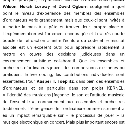
Wilson
,
Norah Lorway
et
David Ogborn
soulignent à quel
point le niveau d’expérience des membres des ensembles
d’ordinateurs varie grandement, mais que ceux-ci sont invités à
« mettre la main à la pâte et trouver [leur] propre place ».
L’expérimentation est fortement encouragée et la « très courte
boucle de rétroaction » entre l’écriture du code et le résultat
audible est un excellent outil pour apprendre rapidement à
mettre en œuvre des décisions judicieuses dans un
environnement artistique collaboratif. Que les ensembles et
orchestres d’ordinateurs jouent des compositions existantes ou
pratiquent le live coding, les contributions individuelles sont
essentielles. Pour
Kasper T. Toeplitz
, dans bien des ensembles
d’ordinateurs et en particulier dans son projet KERNEL,
« l’identité des musiciens [façonne] le son et l’attitude musicale
de l’ensemble », contrairement aux ensembles et orchestres
traditionnels. L’émergence de l’ordinateur-comme-instrument a
eu un impact remarquable sur « le processus de jouer » la
musique électronique en concert. Mais plus important encore est