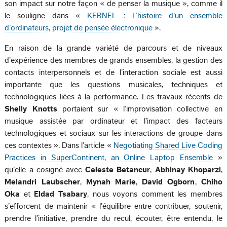
son impact sur notre façon « de penser la musique », comme il
le souligne dans «
KERNEL : L’histoire d’un ensemble
d’ordinateurs, projet de pensée électronique
».
En raison de la grande variété de parcours et de niveaux
d’expérience des membres de grands ensembles, la gestion des
contacts interpersonnels et de l’interaction sociale est aussi
importante que les questions musicales, techniques et
technologiques liées à la performance. Les travaux récents de
Shelly Knotts
portaient sur « l’improvisation collective en
musique assistée par ordinateur et l’impact des facteurs
technologiques et sociaux sur les interactions de groupe dans
ces contextes ». Dans l’article «
Negotiating Shared Live Coding
Practices in SuperContinent, an Online Laptop Ensemble
»
qu’elle a cosigné avec
Celeste Betancur
,
Abhinay Khoparzi
,
Melandri Laubscher
,
Mynah Marie
,
David Ogborn
,
Chiho
Oka
et
Eldad Tsabary
, nous voyons comment les membres
s’efforcent de maintenir « l’équilibre entre contribuer, soutenir,
prendre l’initiative, prendre du recul, écouter, être entendu, le