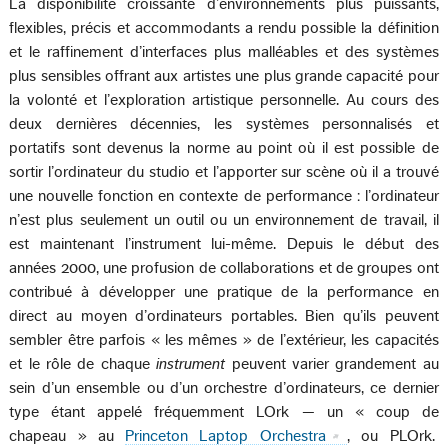
La disponibilité croissante d’environnements plus puissants,
flexibles, précis et accommodants a rendu possible la définition
et le raffinement d’interfaces plus malléables et des systèmes
plus sensibles offrant aux artistes une plus grande capacité pour
la volonté et l’exploration artistique personnelle. Au cours des
deux dernières décennies, les systèmes personnalisés et
portatifs sont devenus la norme au point où il est possible de
sortir l’ordinateur du studio et l’apporter sur scène où il a trouvé
une nouvelle fonction en contexte de performance : l’ordinateur
n’est plus seulement un outil ou un environnement de travail, il
est maintenant l’instrument lui-même. Depuis le début des
années 2000, une profusion de collaborations et de groupes ont
contribué à développer une pratique de la performance en
direct au moyen d’ordinateurs portables. Bien qu’ils peuvent
sembler être parfois « les mêmes » de l’extérieur, les capacités
et le rôle de chaque
instrument
peuvent varier grandement au
sein d’un ensemble ou d’un orchestre d’ordinateurs, ce dernier
type étant appelé fréquemment LOrk — un « coup de
chapeau » au
Princeton Laptop Orchestra
, ou PLOrk.