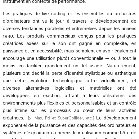
instrument en contexte de performance.
Les pratiques de live coding et les ensembles ou orchestres
d’ordinateurs ont vu le jour à travers le développement de
diverses tendances parallèles et entremêlées depuis les années
1990. Les produits commerciaux conçus pour les pratiques
créatrices axées sur le son ont gagné en complexité, en
puissance et en accessibilité, mais semblent en avoir également
encouragé une utilisation plutôt conventionnelle — ou à tout le
moins en faciliter grandement un tel usage. Naturellement,
plusieurs ont décrié la perte d’identité stylistique ou esthétique
que cette évolution technologique offre virtuellement, et
diverses alternatives logicielles et matérielles ont été
développées en réaction, offrant à leurs utilisateurs des
environnements plus flexibles et personnalisables et un contrôle
plus intime sur les processus au cœur de leurs activités
créatrices.
Le développement
[
3. Max, Pd et SuperCollider, etc.
]
exponentiel de la puissance et des capacités des ordinateurs et
systèmes d’exploitation a permis leur utilisation comme hôte de