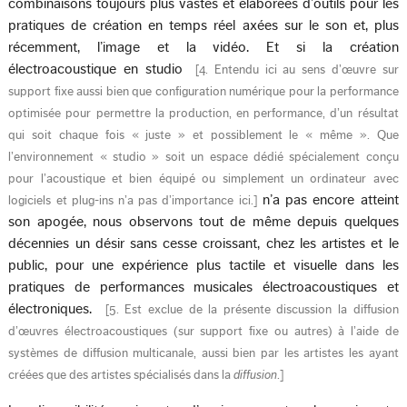
combinaisons toujours plus vastes et élaborées d’outils pour les
pratiques de création en temps réel axées sur le son et, plus
récemment, l’image et la vidéo. Et si la création
électroacoustique en studio
[
4. Entendu ici au sens d’œuvre sur
support fixe aussi bien que configuration numérique pour la performance
optimisée pour permettre la production, en performance, d’un résultat
qui soit chaque fois « juste » et possiblement le « même ». Que
l’environnement « studio » soit un espace dédié spécialement conçu
pour l’acoustique et bien équipé ou simplement un ordinateur avec
n’a pas encore atteint
logiciels et plug-ins n’a pas d’importance ici.
]
son apogée, nous observons tout de même depuis quelques
décennies un désir sans cesse croissant, chez les artistes et le
public, pour une expérience plus tactile et visuelle dans les
pratiques de performances musicales électroacoustiques et
électroniques.
[
5. Est exclue de la présente discussion la diffusion
d’œuvres électroacoustiques (sur support fixe ou autres) à l’aide de
systèmes de diffusion multicanale, aussi bien par les artistes les ayant
créées que des artistes spécialisés dans la
diffusion
.
]