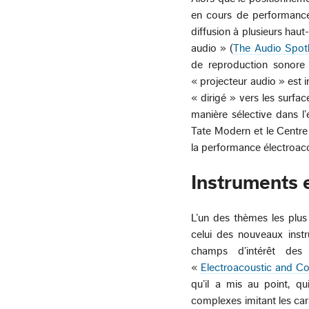
en cours de performance
diffusion à plusieurs haut-
audio » (
The Audio Spotli
de reproduction sonore
« projecteur audio » est i
« dirigé » vers les surfac
manière sélective dans l
Tate Modern et le Centre 
la performance électroac
Instruments 
L’un des thèmes les plu
celui des nouveaux instr
champs d’intérêt des
«
Electroacoustic and C
qu’il a mis au point, qu
complexes imitant les cara