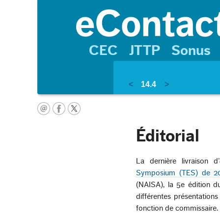
CEC
JTTP
Sonus
<
14.4
>
Éditorial
La dernière livraison d’
Symposium (TES) de 2
(NAISA), la 5e édition d
différentes présentations
fonction de commissaire.