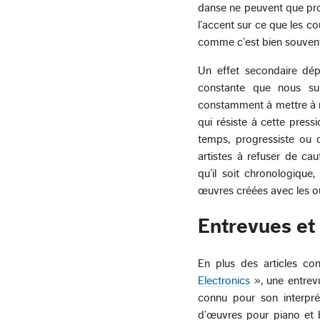
danse ne peuvent que pro
l’accent sur ce que les c
comme c’est bien souvent
Un effet secondaire dép
constante que nous sub
constamment à mettre à ni
qui résiste à cette pres
temps, progressiste ou
artistes à refuser de ca
qu’il soit chronologique,
œuvres créées avec les out
Entrevues et
En plus des articles 
Electronics
», une entrevu
connu pour son interpr
d’œuvres pour piano et 