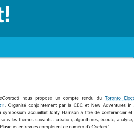
eContact!
nous propose un compte rendu du
Toronto Elect
011
. Organisé conjointement par la CEC et New Adventures in
u symposium accueillait Jonty Harrison à titre de conférencier et
 sous les thèmes suivants : création, algorithmes, écoute, analyse,
 Plusieurs entrevues complètent ce numéro d’
eContact!
.