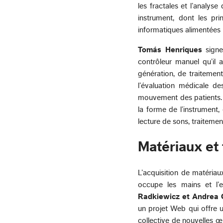
les fractales et l’analys
instrument, dont les p
informatiques alimentées 
Tomás Henriques
signe
contrôleur manuel qu’il 
génération, de traitement
l’évaluation médicale d
mouvement des patients. L
la forme de l’instrument
lecture de sons, traitemen
Matériaux et
L’acquisition de matériau
occupe les mains et l’
Radkiewicz et Andrea
un projet Web qui offre u
collective de nouvelles œu