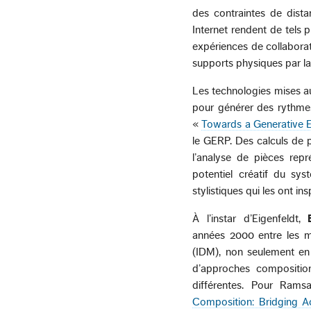
des contraintes de dista
Internet rendent de tels 
expériences de collaborat
supports physiques par la 
Les technologies mises au
pour générer des rythmes
«
Towards a Generative E
le GERP. Des calculs de p
l’analyse de pièces rep
potentiel créatif du sy
stylistiques qui les ont ins
À l’instar d’Eigenfeldt,
années 2000 entre les mi
(IDM), non seulement en
d’approches composition
différentes. Pour Ram
Composition: Bridging 